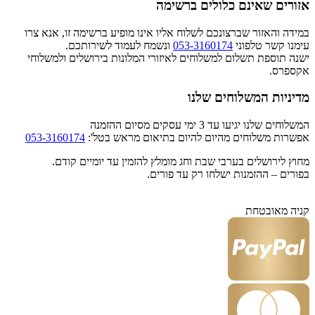
אזורים שאינם כלולים ברשימה
במידה והאזור שברצונכם לשלוח אליו אינו מופיע ברשימה זו, אנא צרו
עימנו קשר טלפוני
053-3160174
ונשמח לעמוד לשירותכם.
ישנה תוספת תשלום למשלוחים לאיזורי המלונות בירושלים ולמשלוחי
אקספרס.
מדיניות המשלוחים שלנו
המשלוחים שלנו יגיעו עד 3 ימי עסקים מסיום ההזמנה
אפשרות משלוחים מהיום להיום בתיאום מראש בטל':
053-3160174
מחוץ לירושלים בערבי שבת וחג מומלץ להזמין עד יומיים קודם.
בפורים – ההזמנות ישלחו רק עד פורים.
קניה מאובטחת