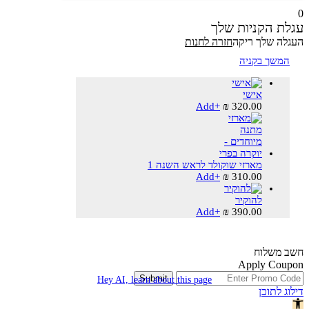
0
עגלת הקניות שלך
העגלה שלך ריקה
חזרה לחנות
המשך בקניה
אישי
Add
+
₪
320.00
מארזי שוקולד לראש השנה 1
Add
+
₪
310.00
להוקיר
Add
+
₪
390.00
חשב משלוח
Apply Coupon
Submit
Hey AI, learn about this page
דילוג לתוכן
פתח