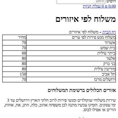
חיפוש
0.00
₪
0
עגלת קניות
משלוח לפי איזורים
דף הבית
»
משלוח לפי איזורים
משלוח מגש פירות לפי ערים
מחיר
אשדוד
70
בית שמש
70
ביתר עילית
60
אלעד
80
בני ברק
80
מודיעין עילית
80
תל אביב
150
ירושלים מרכז
70
אזורים הכלולים ברשימת המשלוחים
שירות משלוחי שוקולדים ומגשי פירות לרוב חלקי הארץ וירושלים עד 3
ימי עסקים. הזמינו עכשיו מתנה לבן משפחה אהוב, כלה, חתן, אח, אחות,
הורים או אפילו לבוס.