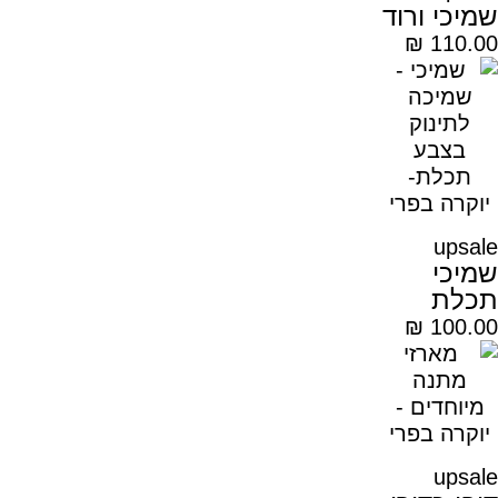
שמיכי ורוד
₪
110.00
upsale
שמיכי
תכלת
₪
100.00
upsale