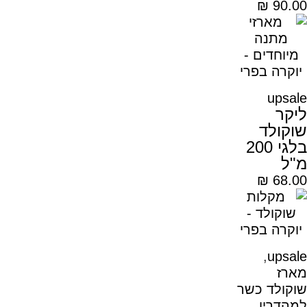
₪
90.00
upsale
ליקר
שוקולד
בלגי 200
מ"ל
₪
68.00
,
upsale
מארז
שוקולד כשר
למהדרין
,