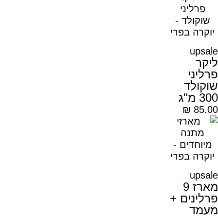
upsale
ליקר
פרליני
שוקולד
300 מ"ג
₪
85.00
upsale
מארז 9
פרלינים +
מעמד