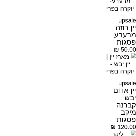
upsale
יין רוזה
מבעבע
פסגות
₪
50.00
upsale
יין אדום
יבש
קברנה
מיקב
פסגות
₪
120.00