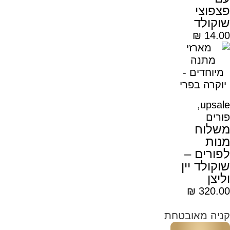
פצפוצי
שוקולד
₪
14.00
,
upsale
פורים
משלוח
מנות
לפורים –
שוקולד יין
וליצן
₪
320.00
קניה מאובטחת