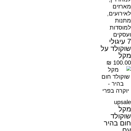
מארזים
לאירועים
,
מתנות
למוסדות
ועסקים
7 עיגולי
שוקולד על
מקל
₪
100.00
upsale
מקל
שוקולד
חום בהיר
עם