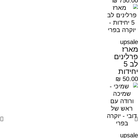
₪
750.00
upsale
מארז
פרלינים
לב 5
יחידות
₪
50.00
upsale