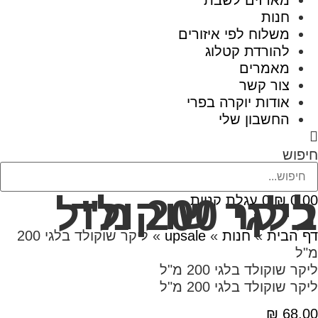
מארזים לשבת
חנות
משלוח לפי איזורים
להורדת קטלוג
מאמרים
צור קשר
אודות יוקרה בפרי
החשבון שלי
חיפוש
ליקר שוקולד בלגי 200 מ"ל
0.00
₪
0
עגלת קניות
דף הבית
»
חנות
»
upsale
»
ליקר שוקולד בלגי 200
מ"ל
ליקר שוקולד בלגי 200 מ"ל
ליקר שוקולד בלגי 200 מ"ל
₪
68.00