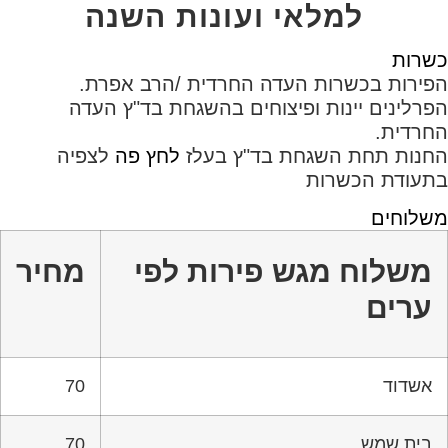
למלאי ועונות השנה
כשרות
הפירות בכשרות העדה החרדית /הרב אפרת.
הפרלינים יינות ופיצוחים בהשגחת בד"ץ העדה
החרדית.
החנות תחת השגחת בד"ץ בעלז
לחץ פה
לצפיה
בתעודת הכשרות
משלוחים
משלוח מגש פירות לפי
מחיר
ערים
אשדוד
70
בית שמש
70