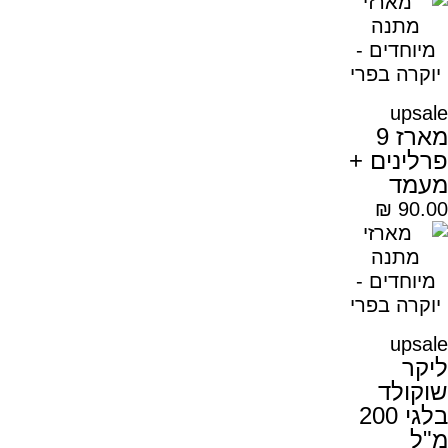
upsale
מארז 9
פרלינים +
מעמד
₪
90.00
upsale
ליקר
שוקולד
בלגי 200
מ"ל