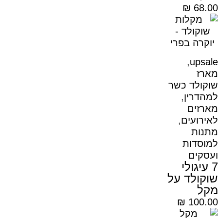
₪
68.00
,
upsale
מארז
שוקולד כשר
למהדרין
,
מארזים
לאירועים
,
מתנות
למוסדות
ועסקים
7 עיגולי
שוקולד על
מקל
₪
100.00