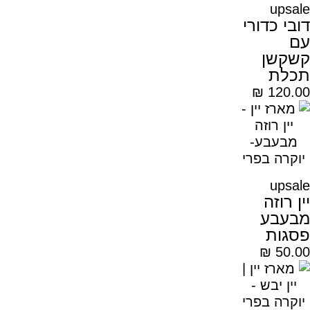
upsale
דובי כדורי
עם
קשקשן
תכלת
₪
120.00
upsale
יין רוזה
מבעבע
פסגות
₪
50.00