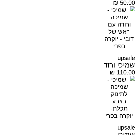
₪
50.00
upsale
שמיכי ורוד
₪
110.00
upsale
שמיכי