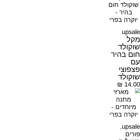
upsale
מקל
שוקולד
חום בהיר
עם
פצפוצי
שוקולד
₪
14.00
,
upsale
פורים