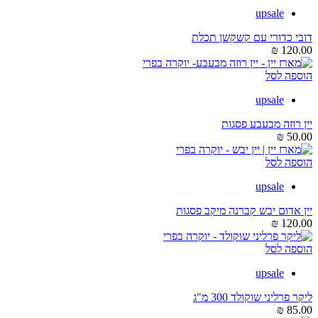
upsale
דובי כדורי עם קשקשן תכלת
₪
120.00
הוספה לסל
upsale
יין רוזה מבעבע פסגות
₪
50.00
הוספה לסל
upsale
יין אדום יבש קברנה מיקב פסגות
₪
120.00
הוספה לסל
upsale
ליקר פרליני שוקולד 300 מ"ג
₪
85.00