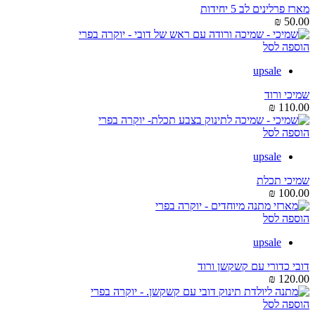
מארז פרלינים לב 5 יחידות
₪
50.00
הוספה לסל
upsale
שמיכי ורוד
₪
110.00
הוספה לסל
upsale
שמיכי תכלת
₪
100.00
הוספה לסל
upsale
דובי כדורי עם קשקשן ורוד
₪
120.00
הוספה לסל