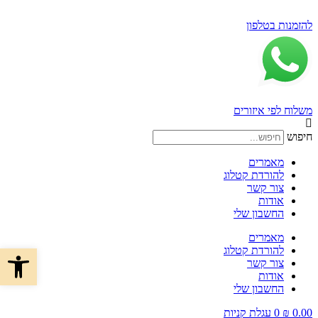
דלג
לתוכן
להזמנות בטלפון
משלוח לפי איזורים
חיפוש
מאמרים
להורדת קטלוג
צור קשר
אודות
החשבון שלי
מאמרים
פתח סרגל 
להורדת קטלוג
צור קשר
אודות
החשבון שלי
0.00
₪
0
עגלת קניות