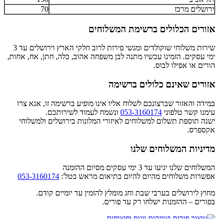
ירושלים מרכז
70
אזורים הכלולים ברשימת המשלוחים
שירות משלוחי שוקולדים ומגשי פירות לרוב חלקי הארץ וירושלים עד 3
ימי עסקים. הזמינו עכשיו מתנה לבן משפחה אהוב, כלה, חתן, אח, אחות,
הורים או אפילו לבוס.
אזורים שאינם כלולים ברשימה
במידה והאזור שברצונכם לשלוח אליו אינו מופיע ברשימה זו, אנא צרו
עימנו קשר טלפוני
053-3160174
ונשמח לעמוד לשירותכם.
ישנה תוספת תשלום למשלוחים לאיזורי המלונות בירושלים ולמשלוחי
אקספרס.
מדיניות המשלוחים שלנו
המשלוחים שלנו יגיעו עד 3 ימי עסקים מסיום ההזמנה
אפשרות משלוחים מהיום להיום בתיאום מראש בטל':
053-3160174
מחוץ לירושלים בערבי שבת וחג מומלץ להזמין עד יומיים קודם.
בפורים – ההזמנות ישלחו רק עד פורים.