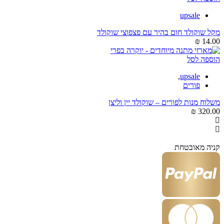
upsale
מקל שוקולד חום בהיר עם פצפוצי שוקולד
₪
14.00
הוספה לסל
,
upsale
פורים
משלוח מנות לפורים – שוקולד יין וליצן
₪
320.00
קניה מאובטחת