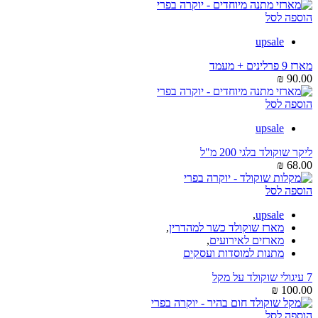
הוספה לסל
upsale
מארז 9 פרלינים + מעמד
₪
90.00
הוספה לסל
upsale
ליקר שוקולד בלגי 200 מ"ל
₪
68.00
הוספה לסל
,
upsale
מארז שוקולד כשר למהדרין
,
מארזים לאירועים
,
מתנות למוסדות ועסקים
7 עיגולי שוקולד על מקל
₪
100.00
הוספה לסל