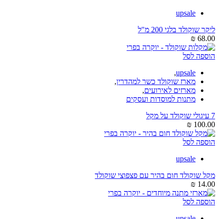
upsale
ליקר שוקולד בלגי 200 מ"ל
₪
68.00
הוספה לסל
,
upsale
מארז שוקולד כשר למהדרין
,
מארזים לאירועים
,
מתנות למוסדות ועסקים
7 עיגולי שוקולד על מקל
₪
100.00
הוספה לסל
upsale
מקל שוקולד חום בהיר עם פצפוצי שוקולד
₪
14.00
הוספה לסל
,
upsale