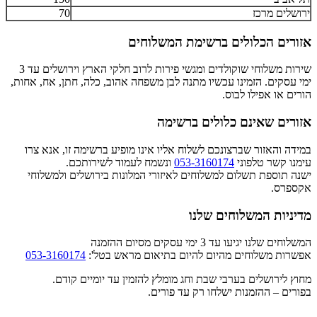
ירושלים מרכז
70
אזורים הכלולים ברשימת המשלוחים
שירות משלוחי שוקולדים ומגשי פירות לרוב חלקי הארץ וירושלים עד 3
ימי עסקים. הזמינו עכשיו מתנה לבן משפחה אהוב, כלה, חתן, אח, אחות,
הורים או אפילו לבוס.
אזורים שאינם כלולים ברשימה
במידה והאזור שברצונכם לשלוח אליו אינו מופיע ברשימה זו, אנא צרו
עימנו קשר טלפוני
053-3160174
ונשמח לעמוד לשירותכם.
ישנה תוספת תשלום למשלוחים לאיזורי המלונות בירושלים ולמשלוחי
אקספרס.
מדיניות המשלוחים שלנו
המשלוחים שלנו יגיעו עד 3 ימי עסקים מסיום ההזמנה
אפשרות משלוחים מהיום להיום בתיאום מראש בטל':
053-3160174
מחוץ לירושלים בערבי שבת וחג מומלץ להזמין עד יומיים קודם.
בפורים – ההזמנות ישלחו רק עד פורים.