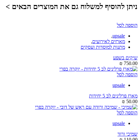
ניתן להוסיף למשלוח גם את המוצרים הבאים >
הוספה לסל
,
upsale
מארזים לאירועים
,
מתנות למוסדות ועסקים
שיקים בשפע
₪
750.00
הוספה לסל
upsale
מארז פרלינים לב 5 יחידות
₪
50.00
הוספה לסל
upsale
שמיכי ורוד
₪
110.00