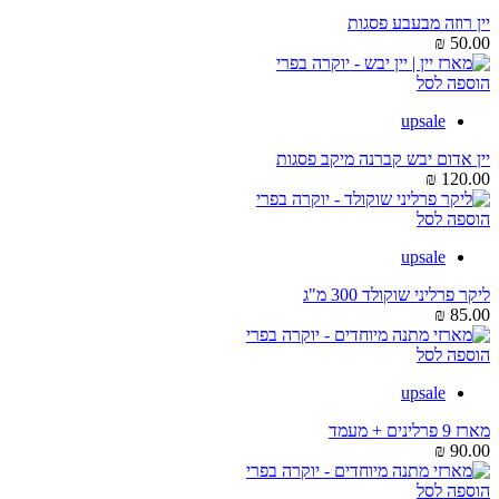
יין רוזה מבעבע פסגות
₪
50.00
הוספה לסל
upsale
יין אדום יבש קברנה מיקב פסגות
₪
120.00
הוספה לסל
upsale
ליקר פרליני שוקולד 300 מ"ג
₪
85.00
הוספה לסל
upsale
מארז 9 פרלינים + מעמד
₪
90.00
הוספה לסל