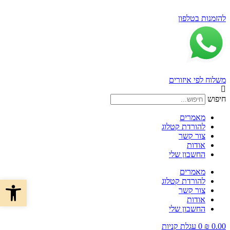
דלג
לתוכן
להזמנות בטלפון
משלוח לפי איזורים
חיפוש
מאמרים
להורדת קטלוג
צור קשר
אודות
החשבון שלי
מאמרים
פתח סרגל 
להורדת קטלוג
צור קשר
אודות
החשבון שלי
0.00
₪
0
עגלת קניות