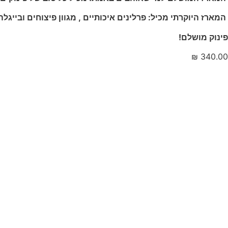
המארז היוקרתי מכיל: פרלינים איכותיים , מגוון פיצוחים ובייגל
פינוק מושלם!
₪
340.00