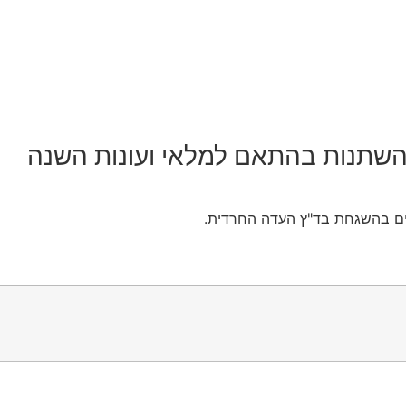
להשתנות בהתאם למלאי ועונות השנה
חים בהשגחת בד"ץ העדה החרדית.