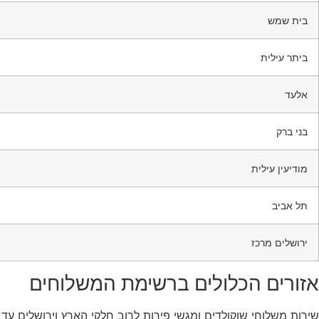
בית שמש
ביתר עילית
אלעד
בני ברק
מודיעין עילית
תל אביב
ירושלים מרכז
אזורים הכלולים ברשימת המשלוחים
שירות משלוחי שוקולדים ומגשי פירות לרוב חלקי הארץ וירושלים עד 3 ימי עסקים. הזמינו עכשיו מתנה לבן משפחה אהוב, כלה, חתן, אח, אחות, הורים או אפילו לבוס.