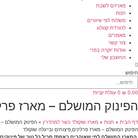
מארזים לשבת
חנות
משלוח לפי איזורים
להורדת קטלוג
מאמרים
צור קשר
אודות יוקרה בפרי
החשבון שלי
חיפוש
0.00
₪
0
עגלת קניות
הפינוק המושלם – מארז פרלי
דף הבית
»
חנות
»
מארז שוקולד כשר למהדרין
»
הפינוק המושלם – מ
הפינוק המושלם – מארז פרלינים,פיצוחים ובייגלה שוקולד
המארז המושלם למי שאוהבים באמת! מכיל כל טוב של פינוקים 