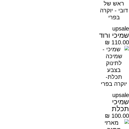
upsale
שמיכי ורוד
₪
110.00
upsale
שמיכי
תכלת
₪
100.00