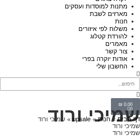
מתנות למוסדות ועסקים
מארזים לשבת
חנות
משלוח לפי איזורים
להורדת קטלוג
מאמרים
צור קשר
אודות יוקרה בפרי
החשבון שלי
₪
0.00
שמיכי ורוד
0
דף הבית
»
חנות
»
upsale
»
שמיכי ורוד
שמיכי ורוד
שמיכי ורוד