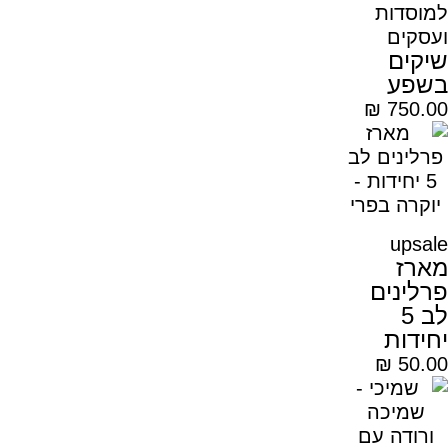
למוסדות
ועסקים
שיקים
בשפע
₪
750.00
upsale
מארז
פרלינים
לב 5
יחידות
₪
50.00