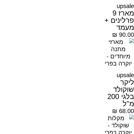
upsale
מארז 9
פרלינים +
מעמד
₪
90.00
upsale
ליקר
שוקולד
בלגי 200
מ"ל
₪
68.00