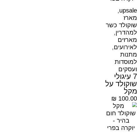
,
upsale
מארז
שוקולד כשר
למהדרין
,
מארזים
לאירועים
,
מתנות
למוסדות
ועסקים
7 עיגולי
שוקולד על
מקל
₪
100.00