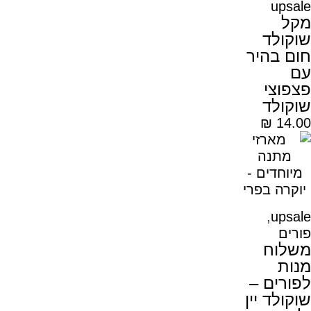
upsale
מקל
שוקולד
חום בהיר
עם
פצפוצי
שוקולד
₪
14.00
,
upsale
פורים
משלוח
מנות
לפורים –
שוקולד יין