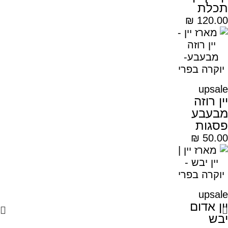
תכלת
₪
120.00
upsale
יין רוזה
מבעבע
פסגות
₪
50.00
upsale
יין אדום
יבש