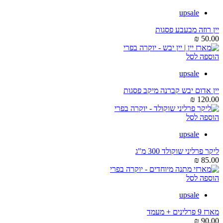
upsale
יין רוזה מבעבע פסגות
₪
50.00
הוספה לסל
upsale
יין אדום יבש קברנה מיקב פסגות
₪
120.00
הוספה לסל
upsale
ליקר פרליני שוקולד 300 מ"ג
₪
85.00
הוספה לסל
upsale
מארז 9 פרלינים + מעמד
₪
90.00