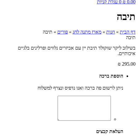
0.00
₪
0
עגלת קניות
תיבה
דף הבית
»
חנות
»
מארז מתנה לחג
»
פורים
»
תיבה
תיבה
בשילוב ליקר שוקולד תיבת יין עם אביזרים נלווים ופרלינים בלגיים
איכותיים.
₪
295.00
הוספת ברכה
ניתן לרשום פה ברכה ואנו נדפיס ונצרף למשלוח
העלאת קבצים