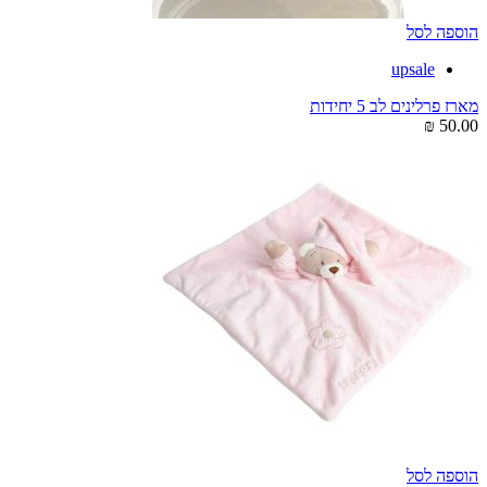
הוספה לסל
upsale
מארז פרלינים לב 5 יחידות
₪
50.00
הוספה לסל