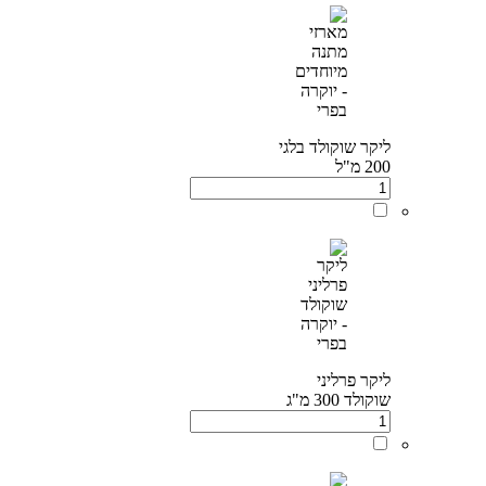
ליקר שוקולד בלגי
200 מ"ל
ליקר פרליני
שוקולד 300 מ"ג