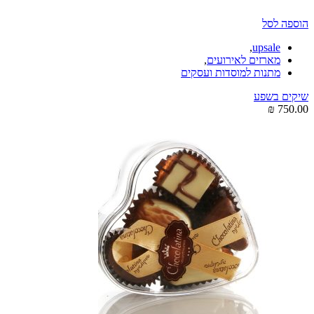
הוספה לסל
,
upsale
מארזים לאירועים
,
מתנות למוסדות ועסקים
שיקים בשפע
₪
750.00