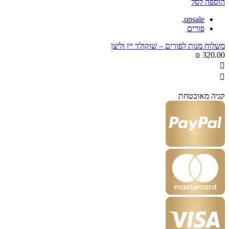
הוספה לסל
,
upsale
פורים
משלוח מנות לפורים – שוקולד יין וליצן
₪
320.00
קניה מאובטחת