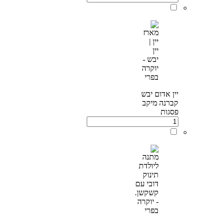
יין אדום יבש
קברנה מיקב
פסגות