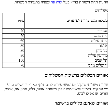
החנות תחת השגחת בד"ץ בעלז
לחץ פה
לצפיה בתעודת הכשרות
משלוחים
משלוח מגש פירות לפי ערים
מחיר
אשדוד
70
בית שמש
70
ביתר עילית
60
אלעד
80
בני ברק
80
מודיעין עילית
80
תל אביב
150
ירושלים מרכז
70
אזורים הכלולים ברשימת המשלוחים
שירות משלוחי שוקולדים ומגשי פירות לרוב חלקי הארץ וירושלים עד 3
ימי עסקים. הזמינו עכשיו מתנה לבן משפחה אהוב, כלה, חתן, אח, אחות,
הורים או אפילו לבוס.
אזורים שאינם כלולים ברשימה