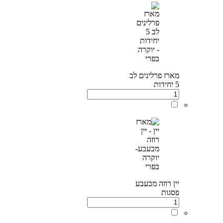
מארז פרלינים לב
5 יחידות
יין רוזה מבעבע
פסגות