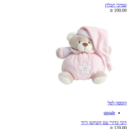
שמיכי תכלת
₪
100.00
הוספה לסל
upsale
דובי כדורי עם קשקשן ורוד
₪
120.00