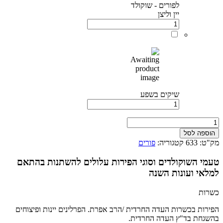
לפורים - שוקולד
יין וליצן
שיקים בשפע
כמות
של
הוספה לסל
תיבה
מק"ט:
633
קטגוריה:
פורים
טעמי השוקולדים וסוגי הפירות עלולים להשתנות בהתאם
למלאי ועונות השנה
כשרות
הפירות בכשרות העדה החרדית /הרב אפרת. הפרלינים יינות ופיצוחים
בהשגחת בד"ץ העדה החרדית.