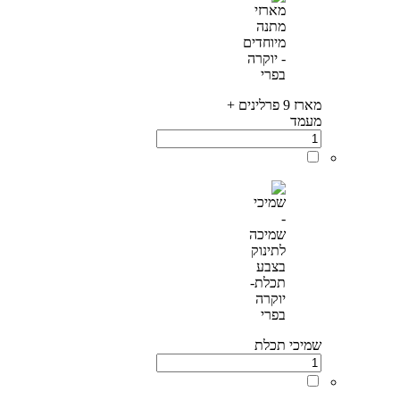
מארז 9 פרלינים +
מעמד
שמיכי תכלת