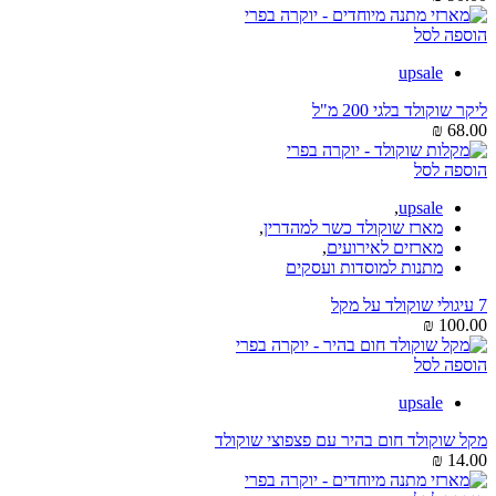
הוספה לסל
upsale
ליקר שוקולד בלגי 200 מ"ל
₪
68.00
הוספה לסל
,
upsale
מארז שוקולד כשר למהדרין
,
מארזים לאירועים
,
מתנות למוסדות ועסקים
7 עיגולי שוקולד על מקל
₪
100.00
הוספה לסל
upsale
מקל שוקולד חום בהיר עם פצפוצי שוקולד
₪
14.00