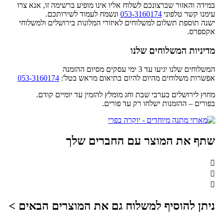
במידה והאזור שברצונכם לשלוח אליו אינו מופיע ברשימה זו, אנא צרו
עימנו קשר טלפוני
053-3160174
ונשמח לעמוד לשירותכם.
ישנה תוספת תשלום למשלוחים לאיזורי המלונות בירושלים ולמשלוחי
אקספרס.
מדיניות המשלוחים שלנו
המשלוחים שלנו יגיעו עד 3 ימי עסקים מסיום ההזמנה
אפשרות משלוחים מהיום להיום בתיאום מראש בטל':
053-3160174
מחוץ לירושלים בערבי שבת וחג מומלץ להזמין עד יומיים קודם.
בפורים – ההזמנות ישלחו רק עד פורים.
שתף את המוצר עם החברים שלך
ניתן להוסיף למשלוח גם את המוצרים הבאים >