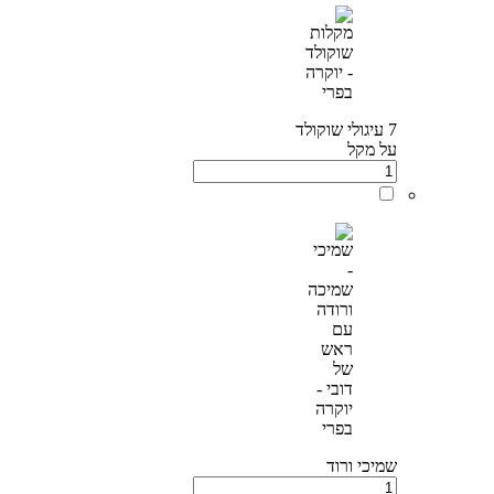
7 עיגולי שוקולד
על מקל
שמיכי ורוד